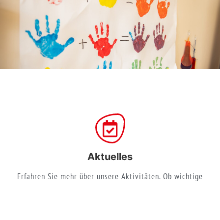
Aktuelles
Erfahren Sie mehr über unsere Aktivitäten. Ob wichtige
Ankündigungen, Veranstaltungen, neue Serviceangebote oder
spannende Einblicke in unseren Arbeitsalltag – hier halten
wir Sie auf dem Laufenden.